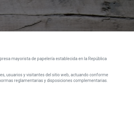
mpresa mayorista de papelería establecida en la República
es, usuarios y visitantes del sitio web, actuando conforme
s normas reglamentarias y disposiciones complementarias.