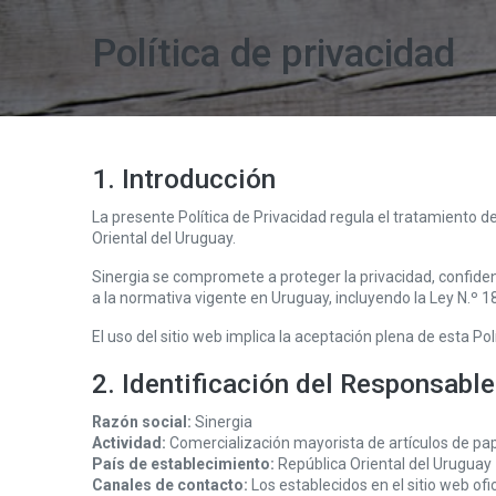
Política de privacidad
1. Introducción
La presente Política de Privacidad regula el tratamiento d
Oriental del Uruguay.
Sinergia se compromete a proteger la privacidad, confidenc
a la normativa vigente en Uruguay, incluyendo la Ley N.º
El uso del sitio web implica la aceptación plena de esta Pol
2. Identificación del Responsabl
Razón social:
Sinergia
Actividad:
Comercialización mayorista de artículos de pape
País de establecimiento:
República Oriental del Uruguay
Canales de contacto:
Los establecidos en el sitio web ofi