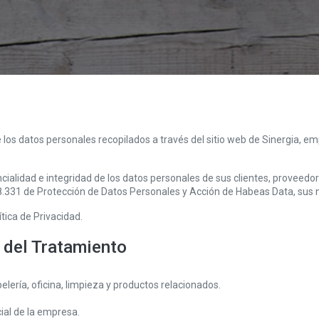
e los datos personales recopilados a través del sitio web de Sinergia, e
ialidad e integridad de los datos personales de sus clientes, proveedor
 18.331 de Protección de Datos Personales y Acción de Habeas Data, su
ítica de Privacidad.
e del Tratamiento
lería, oficina, limpieza y productos relacionados.
cial de la empresa.