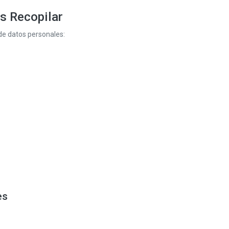
s Recopilar
 de datos personales:
es